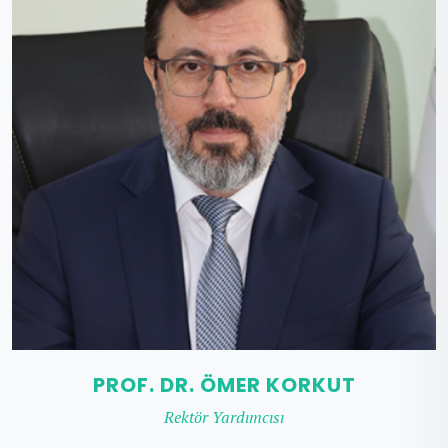
PROF. DR. ÖMER KORKUT
Rektör Yardımcısı