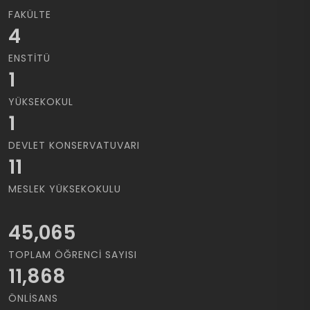
FAKÜLTE
4
ENSTITÜ
1
YÜKSEKOKUL
1
DEVLET KONSERVATUVARI
11
MESLEK YÜKSEKOKULU
45,065
TOPLAM ÖĞRENCI SAYISI
11,868
ÖNLISANS