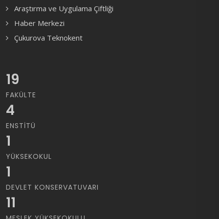
Araştırma ve Uygulama Çiftliği
Haber Merkezi
Çukurova Teknokent
19
FAKÜLTE
4
ENSTITÜ
1
YÜKSEKOKUL
1
DEVLET KONSERVATUVARI
11
MESLEK YÜKSEKOKULU