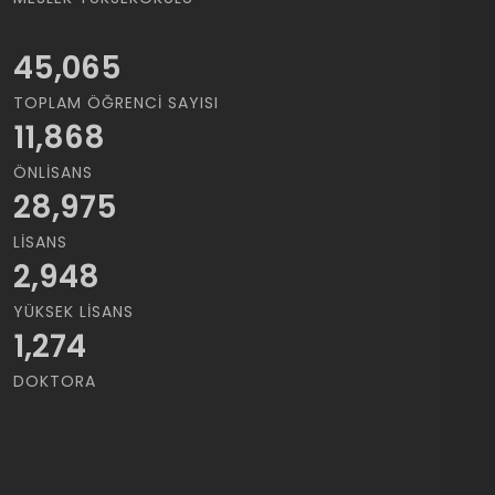
45,065
TOPLAM ÖĞRENCI SAYISI
11,868
ÖNLISANS
28,975
LISANS
2,948
YÜKSEK LISANS
1,274
DOKTORA