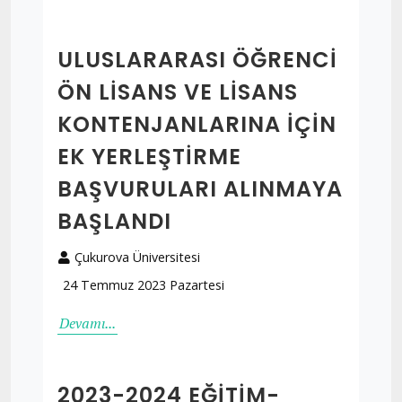
ULUSLARARASI ÖĞRENCI
ÖN LISANS VE LISANS
KONTENJANLARINA IÇIN
EK YERLEŞTIRME
BAŞVURULARI ALINMAYA
BAŞLANDI
Çukurova Üniversitesi
24 Temmuz 2023 Pazartesi
Devamı...
2023-2024 EĞITIM-