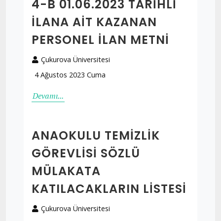
4-B 01.06.2023 TARİHLİ
İLANA AİT KAZANAN
PERSONEL İLAN METNİ
Çukurova Üniversitesi
4 Ağustos 2023 Cuma
Devamı...
ANAOKULU TEMIZLIK
GÖREVLISI SÖZLÜ
MÜLAKATA
KATILACAKLARIN LISTESI
Çukurova Üniversitesi