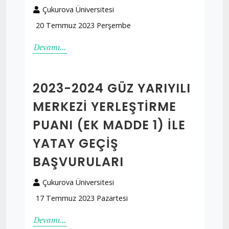
Çukurova Üniversitesi
20 Temmuz 2023 Perşembe
Devamı...
2023-2024 GÜZ YARIYILI
MERKEZI YERLEŞTIRME
PUANI (EK MADDE 1) İLE
YATAY GEÇIŞ
BAŞVURULARI
Çukurova Üniversitesi
17 Temmuz 2023 Pazartesi
Devamı...