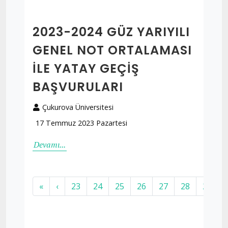
2023-2024 GÜZ YARIYILI
GENEL NOT ORTALAMASI
İLE YATAY GEÇIŞ
BAŞVURULARI
Çukurova Üniversitesi
17 Temmuz 2023 Pazartesi
Devamı...
«
‹
23
24
25
26
27
28
29