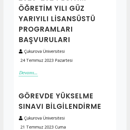
ÖĞRETIM YILI GÜZ
YARIYILI LISANSÜSTÜ
PROGRAMLARI
BAŞVURULARI
Çukurova Üniversitesi
24 Temmuz 2023 Pazartesi
Devamı...
GÖREVDE YÜKSELME
SINAVI BILGILENDIRME
Çukurova Üniversitesi
21 Temmuz 2023 Cuma