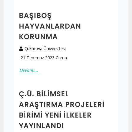
BAŞIBOŞ
HAYVANLARDAN
KORUNMA
Çukurova Üniversitesi
21 Temmuz 2023 Cuma
Devamı...
Ç.Ü. BILIMSEL
ARAŞTIRMA PROJELERI
BIRIMI YENI İLKELER
YAYINLANDI