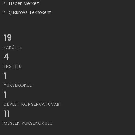
Haber Merkezi
Çukurova Teknokent
19
FAKÜLTE
4
ENSTITÜ
1
YÜKSEKOKUL
1
DEVLET KONSERVATUVARI
11
MESLEK YÜKSEKOKULU