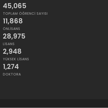
45,065
TOPLAM ÖĞRENCI SAYISI
11,868
ÖNLISANS
28,975
LISANS
2,948
YÜKSEK LISANS
1,274
DOKTORA