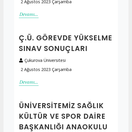
2 Ağustos 2023 Çarşamba
Devamı...
Ç.Ü. GÖREVDE YÜKSELME
SINAV SONUÇLARI
Çukurova Üniversitesi
2 Ağustos 2023 Çarşamba
Devamı...
ÜNIVERSITEMIZ SAĞLIK
KÜLTÜR VE SPOR DAIRE
BAŞKANLIĞI ANAOKULU