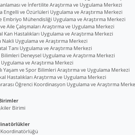
lanlaması ve İnfertilite Araştırma ve Uygulama Merkezi
 Engelli ve Özürlüleri Uygulama ve Araştırma Merkezi
e Embriyo Mühendisliği Uygulama ve Araştırma Merkezi
 ve Aile Çalışmaları Araştırma ve Uygulama Merkezi
sal Kan Hastalıkları Uygulama ve Araştırma Merkezi
 Nakli Uygulama ve Araştırma Merkezi
atal Tanı Uygulama ve Araştırma Merkezi
k Bilimleri Deneysel Uygulama ve Araştırma Merkezi
k Uygulama ve Araştırma Merkezi
klı Yaşam ve Spor Bilimleri Araştırma ve Uygulama Merkezi
kal Hastalıkları Araştırma ve Uygulama Merkezi
ararası Öğrenci Koordinasyon Uygulama ve Araştırma Merke
 Birimler
işkiler Birimi
inatörlükler
e Koordinatörlüğü