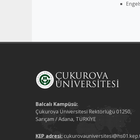
Engel
Balcalı Kampüsü:
Çukurova Üniversitesi Rektörlüğü 01250,
Sarıçam / Adana, TÜRKİYE
KEP adresi:
cukurovauniversitesi@hs01.kep.