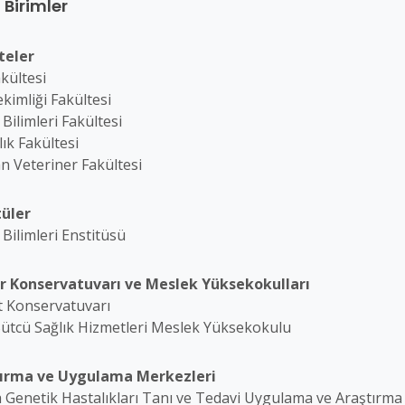
 Birimler
teler
kültesi
kimliği Fakültesi
 Bilimleri Fakültesi
lık Fakültesi
n Veteriner Fakültesi
tüler
 Bilimleri Enstitüsü
r Konservatuvarı ve Meslek Yüksekokulları
t Konservatuvarı
Sütcü Sağlık Hizmetleri Meslek Yüksekokulu
ırma ve Uygulama Merkezleri
 Genetik Hastalıkları Tanı ve Tedavi Uygulama ve Araştırma