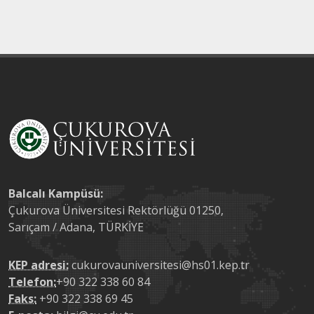
Balcalı Kampüsü:
Çukurova Üniversitesi Rektörlüğü 01250,
Sarıçam / Adana, TÜRKİYE
KEP adresi:
cukurovauniversitesi@hs01.kep.tr
Telefon:
+90 322 338 60 84
Faks:
+90 322 338 69 45