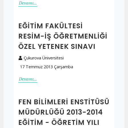
Devamı...
EĞITIM FAKÜLTESI
RESIM-İŞ ÖĞRETMENLIĞI
ÖZEL YETENEK SINAVI
Çukurova Üniversitesi
17 Temmuz 2013 Çarşamba
Devamı...
FEN BILIMLERI ENSTITÜSÜ
MÜDÜRLÜĞÜ 2013-2014
EĞITIM - ÖĞRETIM YILI