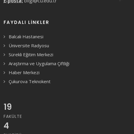
E-posta:
bilgi@cu.edu.tr
FAYDALI LINKLER
Balcalı Hastanesi
Üniversite Radyosu
Sürekli Eğitim Merkezi
Araştırma ve Uygulama Çiftliği
Haber Merkezi
Çukurova Teknokent
19
FAKÜLTE
4