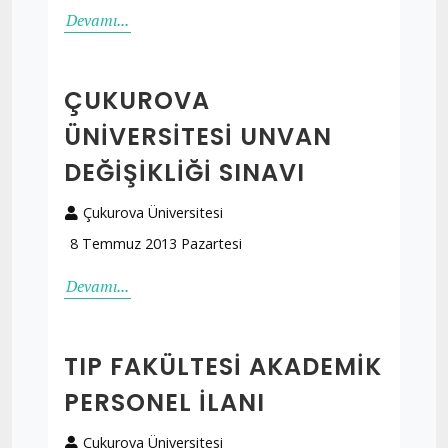
Devamı...
ÇUKUROVA
ÜNIVERSITESI UNVAN
DEĞIŞIKLIĞI SINAVI
Çukurova Üniversitesi
8 Temmuz 2013 Pazartesi
Devamı...
TIP FAKÜLTESI AKADEMIK
PERSONEL İLANI
Çukurova Üniversitesi