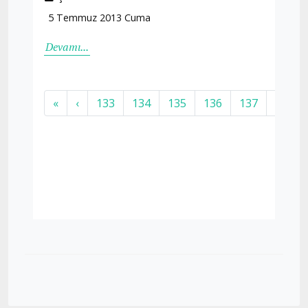
5 Temmuz 2013 Cuma
Devamı...
«
‹
133
134
135
136
137
138