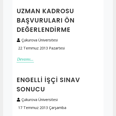
UZMAN KADROSU
BAŞVURULARI ÖN
DEĞERLENDIRME
Çukurova Üniversitesi
22 Temmuz 2013 Pazartesi
Devamı...
ENGELLI İŞÇI SINAV
SONUCU
Çukurova Üniversitesi
17 Temmuz 2013 Çarşamba