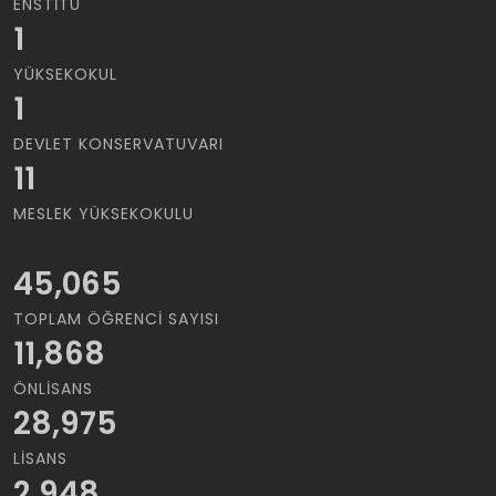
ENSTITÜ
1
YÜKSEKOKUL
1
DEVLET KONSERVATUVARI
11
MESLEK YÜKSEKOKULU
45,065
TOPLAM ÖĞRENCI SAYISI
11,868
ÖNLISANS
28,975
LISANS
2,948