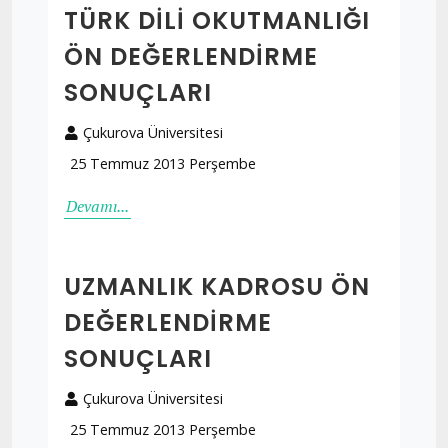
TÜRK DILI OKUTMANLIĞI
ÖN DEĞERLENDIRME
SONUÇLARI
Çukurova Üniversitesi
25 Temmuz 2013 Perşembe
Devamı...
UZMANLIK KADROSU ÖN
DEĞERLENDIRME
SONUÇLARI
Çukurova Üniversitesi
25 Temmuz 2013 Perşembe