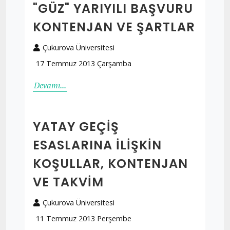
"GÜZ" YARIYILI BAŞVURU
KONTENJAN VE ŞARTLAR
Çukurova Üniversitesi
17 Temmuz 2013 Çarşamba
Devamı...
YATAY GEÇIŞ
ESASLARINA İLIŞKIN
KOŞULLAR, KONTENJAN
VE TAKVIM
Çukurova Üniversitesi
11 Temmuz 2013 Perşembe