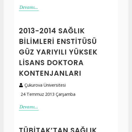
Devamı...
2013-2014 SAĞLIK
BILIMLERI ENSTITÜSÜ
GÜZ YARIYILI YÜKSEK
LISANS DOKTORA
KONTENJANLARI
Çukurova Üniversitesi
24 Temmuz 2013 Çarşamba
Devamı...
TÜBİTAK’TAN SAĞLIK