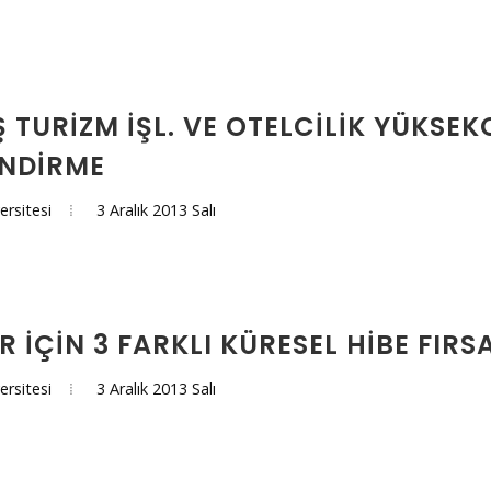
 TURIZM İŞL. VE OTELCILIK YÜKSE
NDIRME
3 Aralık 2013 Salı
ersitesi
 İÇIN 3 FARKLI KÜRESEL HIBE FIRS
3 Aralık 2013 Salı
ersitesi