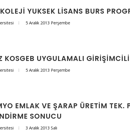
KOLEJI YUKSEK LISANS BURS PROG
5 Aralık 2013 Perşembe
ersitesi
Z KOSGEB UYGULAMALI GIRIŞIMCILI
5 Aralık 2013 Perşembe
ersitesi
YO EMLAK VE ŞARAP ÜRETIM TEK. 
ENDIRME SONUCU
3 Aralık 2013 Salı
ersitesi