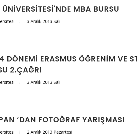
 ÜNIVERSITESI'NDE MBA BURSU
3 Aralık 2013 Salı
ersitesi
14 DÖNEMI ERASMUS ÖĞRENIM VE ST
U 2.ÇAĞRI
3 Aralık 2013 Salı
ersitesi
PAN ‘DAN FOTOĞRAF YARIŞMASI
2 Aralık 2013 Pazartesi
ersitesi