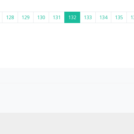
128
129
130
131
132
133
134
135
1