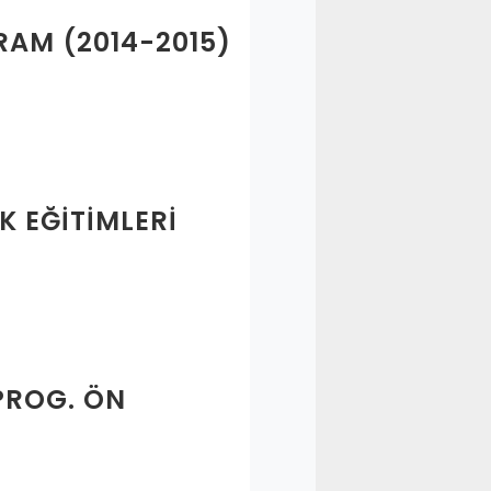
RAM (2014-2015)
K EĞITIMLERI
PROG. ÖN