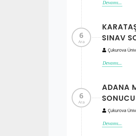
Devamı...
KARATAŞ
6
SINAV 
Ara
Çukurova Üniv
Devamı...
ADANA M
6
SONUCU
Ara
Çukurova Üniv
Devamı...