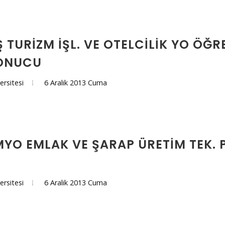
 TURIZM İŞL. VE OTELCILIK YO ÖĞR
SONUCU
6 Aralık 2013 Cuma
ersitesi
YO EMLAK VE ŞARAP ÜRETIM TEK. 
6 Aralık 2013 Cuma
ersitesi