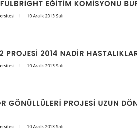
 FULBRIGHT EĞITIM KOMISYONU BUR
10 Aralık 2013 Salı
ersitesi
2 PROJESI 2014 NADIR HASTALIKLA
10 Aralık 2013 Salı
ersitesi
R GÖNÜLLÜLERI PROJESI UZUN DÖN
10 Aralık 2013 Salı
ersitesi