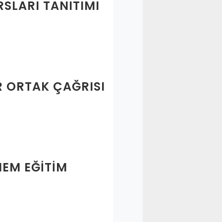
SLARI TANITIMI
R ORTAK ÇAĞRISI
EM EĞITIM