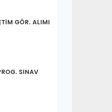
ETIM GÖR. ALIMI
PROG. SINAV