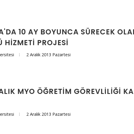
'DA 10 AY BOYUNCA SÜRECEK OL
 HIZMETI PROJESI
2 Aralık 2013 Pazartesi
ersitesi
LIK MYO ÖĞRETIM GÖREVLILIĞI K
2 Aralık 2013 Pazartesi
ersitesi