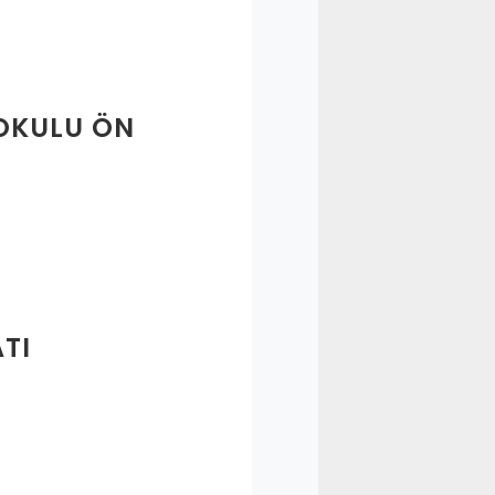
KOKULU ÖN
ATI