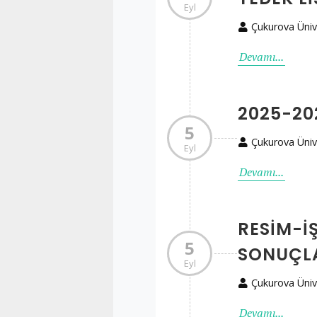
Eyl
Çukurova Üniv
Devamı...
2025-20
5
Çukurova Üniv
Eyl
Devamı...
RESIM-İŞ
5
SONUÇL
Eyl
Çukurova Üniv
Devamı...