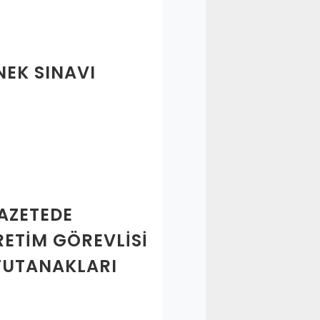
NEK SINAVI
GAZETEDE
ETIM GÖREVLISI
 TUTANAKLARI