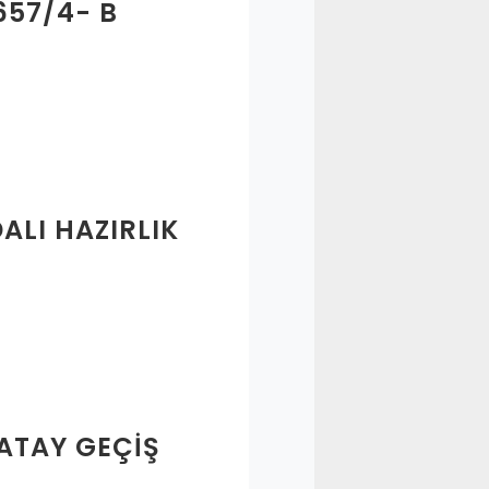
57/4- B
DALI HAZIRLIK
YATAY GEÇIŞ