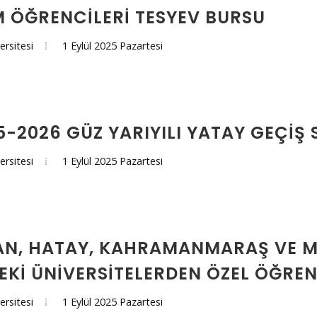
 ÖĞRENCİLERİ TESYEV BURSU
1 Eylül 2025 Pazartesi
ersitesi
25-2026 GÜZ YARIYILI YATAY GEÇIŞ
1 Eylül 2025 Pazartesi
ersitesi
AN, HATAY, KAHRAMANMARAŞ VE 
DEKI ÜNIVERSITELERDEN ÖZEL ÖĞRE
1 Eylül 2025 Pazartesi
ersitesi