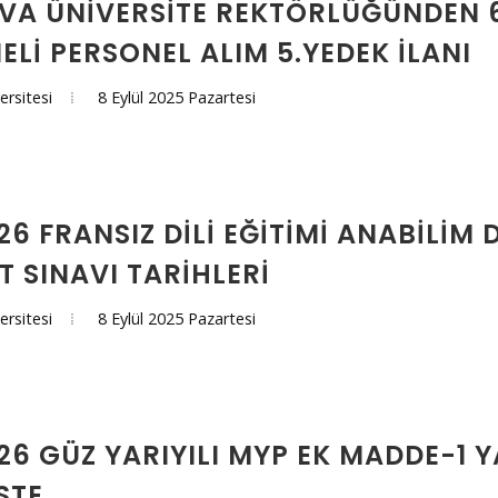
A ÜNİVERSİTE REKTÖRLÜĞÜNDEN 6
ELİ PERSONEL ALIM 5.YEDEK İLANI
8 Eylül 2025 Pazartesi
ersitesi
6 FRANSIZ DILI EĞITIMI ANABILIM 
T SINAVI TARIHLERI
8 Eylül 2025 Pazartesi
ersitesi
26 GÜZ YARIYILI MYP EK MADDE-1 
STE