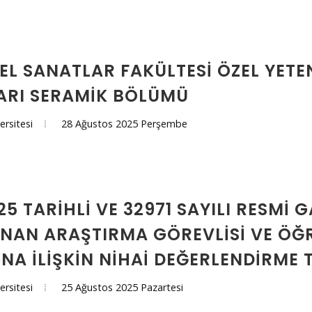
ZEL SANATLAR FAKÜLTESI ÖZEL YETE
RI SERAMIK BÖLÜMÜ
28 Ağustos 2025 Perşembe
ersitesi
25 TARIHLI VE 32971 SAYILI RESMI 
NAN ARAŞTIRMA GÖREVLISI VE ÖĞR
INA ILIŞKIN NIHAI DEĞERLENDIRME
25 Ağustos 2025 Pazartesi
ersitesi