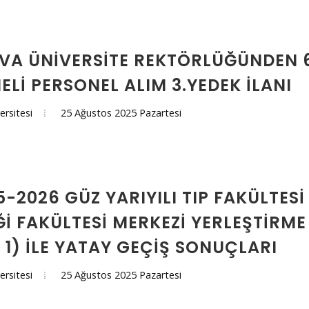
A ÜNİVERSİTE REKTÖRLÜĞÜNDEN 6
ELİ PERSONEL ALIM 3.YEDEK İLANI
25 Ağustos 2025 Pazartesi
ersitesi
5-2026 GÜZ YARIYILI TIP FAKÜLTESI
I FAKÜLTESI MERKEZI YERLEŞTIRME 
 1) ILE YATAY GEÇIŞ SONUÇLARI
25 Ağustos 2025 Pazartesi
ersitesi