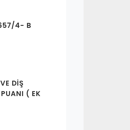
57/4- B
 VE DIŞ
PUANI ( EK