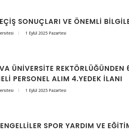
EÇİŞ SONUÇLARI VE ÖNEMLİ BİLGİ
1 Eylül 2025 Pazartesi
ersitesi
A ÜNİVERSİTE REKTÖRLÜĞÜNDEN 6
ELİ PERSONEL ALIM 4.YEDEK İLANI
1 Eylül 2025 Pazartesi
ersitesi
 ENGELLİLER SPOR YARDIM VE EĞİTİ