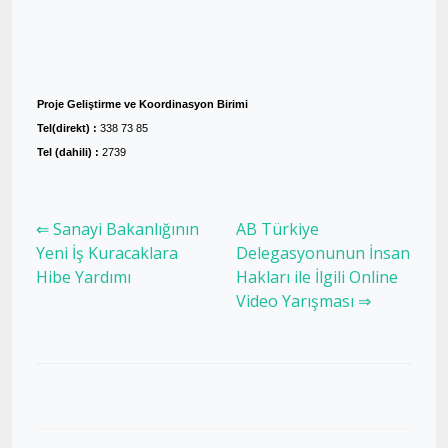
Proje Geliştirme ve Koordinasyon Birimi
Tel(direkt) :
338 73 85
Tel (dahili) :
2739
⇐ Sanayi Bakanlığının
AB Türkiye
Yeni İş Kuracaklara
Delegasyonunun İnsan
Hibe Yardımı
Hakları ile İlgili Online
Video Yarışması ⇒