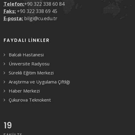
Telefon:
+90 322 338 60 84
Faks:
+90 322 338 69 45
E-posta:
bilgi@cu.edu.tr
FAYDALI LINKLER
Balcalı Hastanesi
Üniversite Radyosu
Sürekli Eğitim Merkezi
Araştırma ve Uygulama Çiftliği
Haber Merkezi
Çukurova Teknokent
19