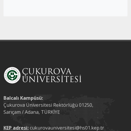
Balcalı Kampüsü:
Çukurova Üniversitesi Rektörlüğü 01250,
Sarıçam / Adana, TÜRKİYE
KEP adresi:
cukurovauniversitesi@hs01.kep.tr