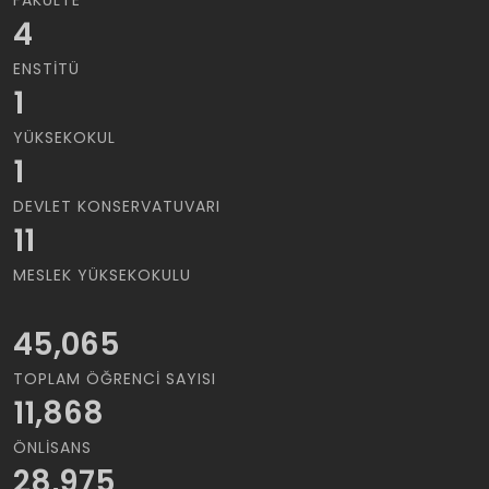
FAKÜLTE
4
ENSTITÜ
1
YÜKSEKOKUL
1
DEVLET KONSERVATUVARI
11
MESLEK YÜKSEKOKULU
45,065
TOPLAM ÖĞRENCI SAYISI
11,868
ÖNLISANS
28,975