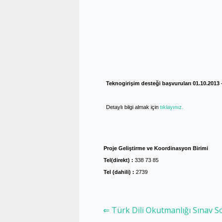
Teknogirişim desteği başvuruları 01.10.2013 - 
Detaylı bilgi almak için
tıklayınız.
Proje Geliştirme ve Koordinasyon Birimi
Tel(direkt) :
338 73 85
Tel (dahili) :
2739
⇐ Türk Dili Okutmanlığı Sınav 