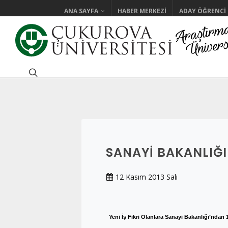
ANA SAYFA
HABER MERKEZI
ADAY ÖĞRENCI
SANAYI BAKANLIĞI
12 Kasım 2013 Salı
Yeni İş Fikri Olanlara Sanayi Bakanlığı’ndan