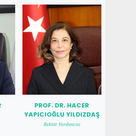
R
PROF. DR. HACER
YAPICIOĞLU YILDIZDAŞ
Rektör Yardımcısı