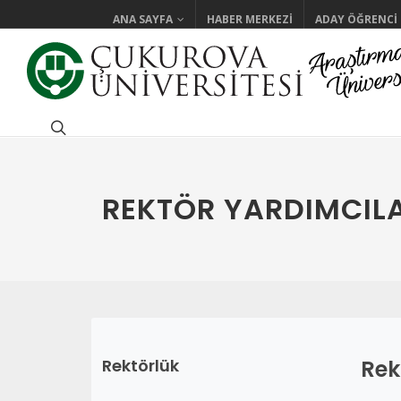
ANA SAYFA
HABER MERKEZI
ADAY ÖĞRENCI
REKTÖR YARDIMCILA
Rektörlük
Rek