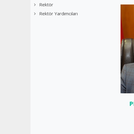
Rektör
Rektör Yardımcıları
P