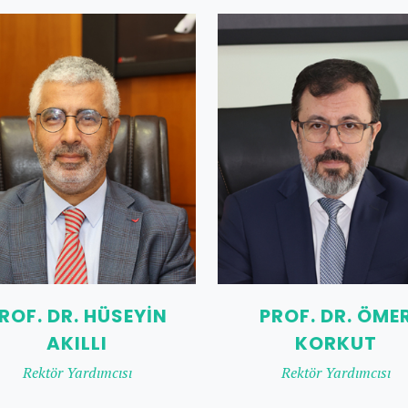
ROF. DR. HÜSEYIN
PROF. DR. ÖME
AKILLI
KORKUT
Rektör Yardımcısı
Rektör Yardımcısı