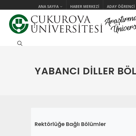
ANA SAYFA
HABER MERKEZI
ADAY ÖĞRENCI
YABANCI DILLER BÖ
Rektörlüğe Bağlı Bölümler