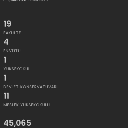
19
FAKÜLTE
4
ENSTITÜ
1
YÜKSEKOKUL
1
DEVLET KONSERVATUVARI
11
MESLEK YÜKSEKOKULU
45,065