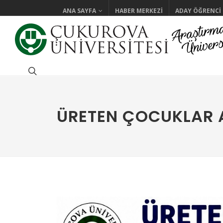
ANA SAYFA
HABER MERKEZI
ADAY ÖĞRENCI
ÜRETEN ÇOCUKLAR 