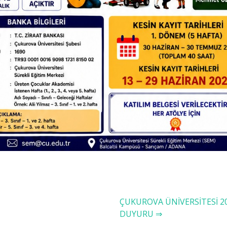
ÇUKUROVA ÜNİVERSİTESİ 20
DUYURU ⇒