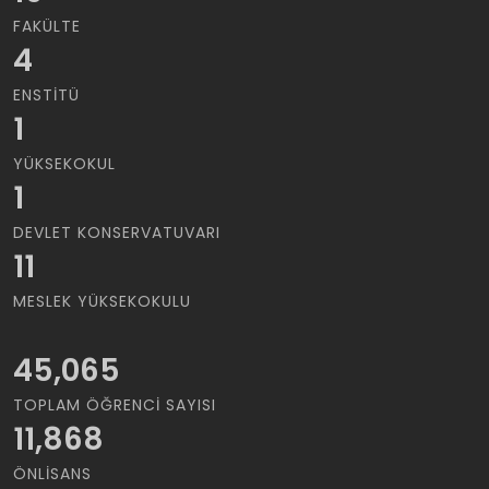
FAKÜLTE
4
ENSTITÜ
1
YÜKSEKOKUL
1
DEVLET KONSERVATUVARI
11
MESLEK YÜKSEKOKULU
45,065
TOPLAM ÖĞRENCI SAYISI
11,868
ÖNLISANS