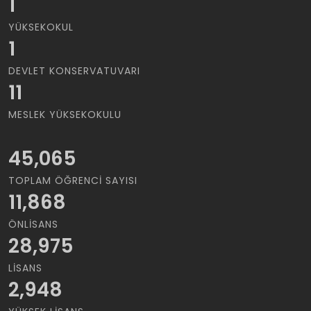
1
YÜKSEKOKUL
1
DEVLET KONSERVATUVARI
11
MESLEK YÜKSEKOKULU
45,065
TOPLAM ÖĞRENCI SAYISI
11,868
ÖNLISANS
28,975
LISANS
2,948