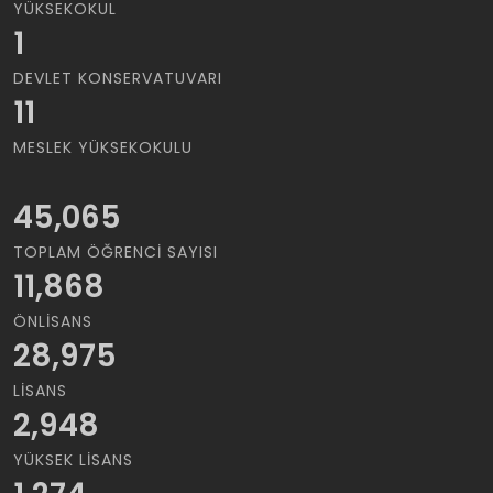
YÜKSEKOKUL
1
DEVLET KONSERVATUVARI
11
MESLEK YÜKSEKOKULU
45,065
TOPLAM ÖĞRENCI SAYISI
11,868
ÖNLISANS
28,975
LISANS
2,948
YÜKSEK LISANS