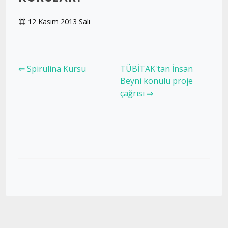
12 Kasım 2013 Salı
⇐ Spirulina Kursu
TÜBİTAK'tan İnsan
Beyni konulu proje
çağrısı ⇒