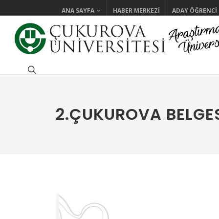
ANA SAYFA
HABER MERKEZI
ADAY ÖĞRENCI
2.ÇUKUROVA BELGES