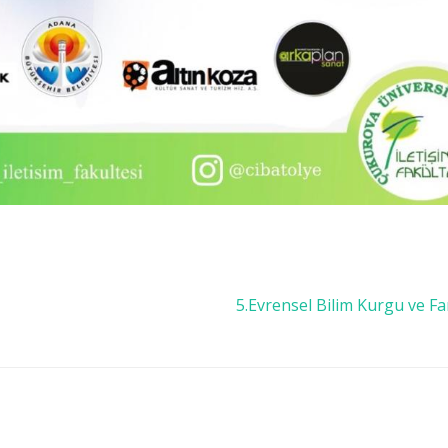
5.Evrensel Bilim Kurgu ve Fan