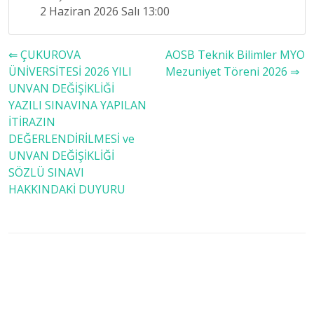
2 Haziran 2026 Salı 13:00
⇐ ÇUKUROVA
AOSB Teknik Bilimler MYO
ÜNİVERSİTESİ 2026 YILI
Mezuniyet Töreni 2026 ⇒
UNVAN DEĞİŞİKLİĞİ
YAZILI SINAVINA YAPILAN
İTİRAZIN
DEĞERLENDİRİLMESİ ve
UNVAN DEĞİŞİKLİĞİ
SÖZLÜ SINAVI
HAKKINDAKİ DUYURU