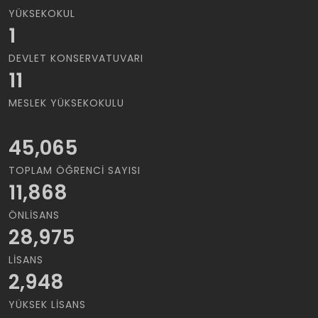
YÜKSEKOKUL
1
DEVLET KONSERVATUVARI
11
MESLEK YÜKSEKOKULU
45,065
TOPLAM ÖĞRENCI SAYISI
11,868
ÖNLISANS
28,975
LISANS
2,948
YÜKSEK LISANS